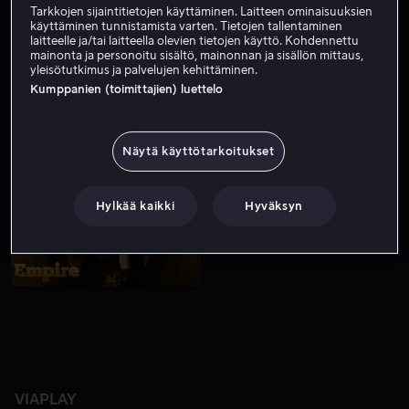
Tarkkojen sijaintitietojen käyttäminen. Laitteen ominaisuuksien
käyttäminen tunnistamista varten. Tietojen tallentaminen
laitteelle ja/tai laitteella olevien tietojen käyttö. Kohdennettu
mainonta ja personoitu sisältö, mainonnan ja sisällön mittaus,
yleisötutkimus ja palvelujen kehittäminen.
Kumppanien (toimittajien) luettelo
Näytä käyttötarkoitukset
Vuokraa 3,99 €
Hylkää kaikki
Hyväksyn
VIAPLAY