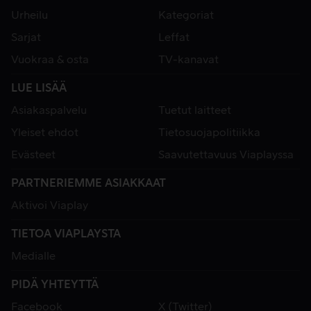
Urheilu
Kategoriat
Sarjat
Leffat
Vuokraa & osta
TV-kanavat
LUE LISÄÄ
Asiakaspalvelu
Tuetut laitteet
Yleiset ehdot
Tietosuojapolitiikka
Evästeet
Saavutettavuus Viaplayssa
PARTNERIEMME ASIAKKAAT
Aktivoi Viaplay
TIETOA VIAPLAYSTA
Medialle
PIDÄ YHTEYTTÄ
Facebook
X (Twitter)