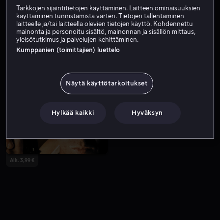
Tarkkojen sijaintitietojen käyttäminen. Laitteen ominaisuuksien
käyttäminen tunnistamista varten. Tietojen tallentaminen
laitteelle ja/tai laitteella olevien tietojen käyttö. Kohdennettu
mainonta ja personoitu sisältö, mainonnan ja sisällön mittaus,
yleisötutkimus ja palvelujen kehittäminen.
Kumppanien (toimittajien) luettelo
Näytä käyttötarkoitukset
Alk. 3,99 €
Alk. 4,49 €
Hylkää kaikki
Hyväksyn
Alk. 3,99 €