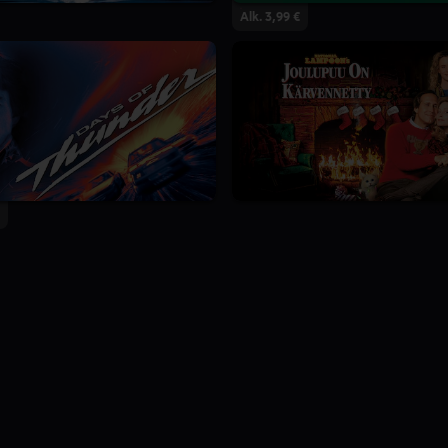
Alk. 3,99 €