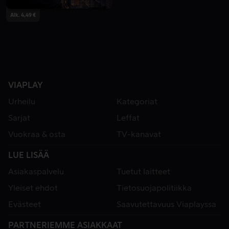
Alk. 4,49 €
VIAPLAY
Urheilu
Kategoriat
Sarjat
Leffat
Vuokraa & osta
TV-kanavat
LUE LISÄÄ
Asiakaspalvelu
Tuetut laitteet
Yleiset ehdot
Tietosuojapolitiikka
Evästeet
Saavutettavuus Viaplayssa
PARTNERIEMME ASIAKKAAT