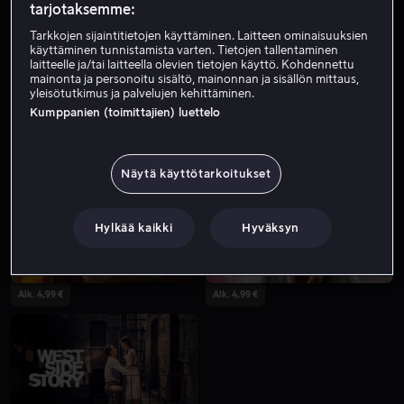
tarjotaksemme:
Tarkkojen sijaintitietojen käyttäminen. Laitteen ominaisuuksien
käyttäminen tunnistamista varten. Tietojen tallentaminen
laitteelle ja/tai laitteella olevien tietojen käyttö. Kohdennettu
mainonta ja personoitu sisältö, mainonnan ja sisällön mittaus,
yleisötutkimus ja palvelujen kehittäminen.
Kumppanien (toimittajien) luettelo
Alk. 4,49 €
Alk. 4,99 €
Näytä käyttötarkoitukset
Hylkää kaikki
Hyväksyn
Alk. 4,99 €
Alk. 4,99 €