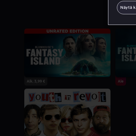
Näytä k
Alk. 3,99 €
Ale