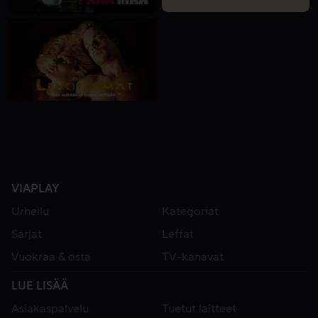
VIAPLAY
Urheilu
Kategoriat
Sarjat
Leffat
Vuokraa & osta
TV-kanavat
LUE LISÄÄ
Asiakaspalvelu
Tuetut laitteet