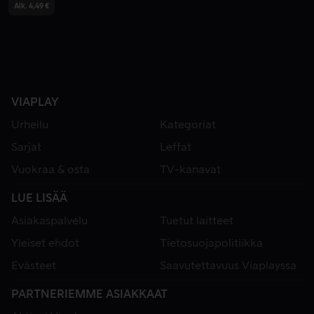
Alk. 4,49 €
VIAPLAY
Urheilu
Kategoriat
Sarjat
Leffat
Vuokraa & osta
TV-kanavat
LUE LISÄÄ
Asiakaspalvelu
Tuetut laitteet
Yleiset ehdot
Tietosuojapolitiikka
Evästeet
Saavutettavuus Viaplayssa
PARTNERIEMME ASIAKKAAT