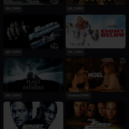
Alk. 3,99 €
Alk. 3,99 €
Alk. 3,99 €
Alk. 3,99 €
Alk. 3,99 €
Vuokraa 3,99 €