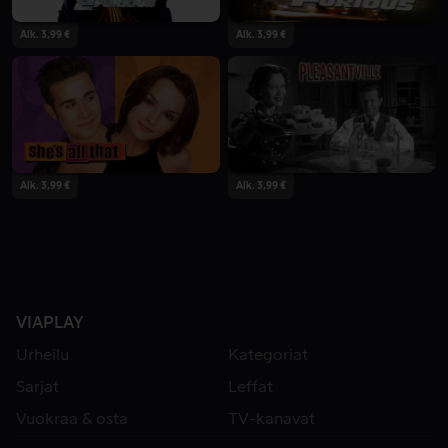
Alk. 3,99 €
Alk. 3,99 €
Alk. 3,99 €
Alk. 3,99 €
VIAPLAY
Urheilu
Kategoriat
Sarjat
Leffat
Vuokraa & osta
TV-kanavat