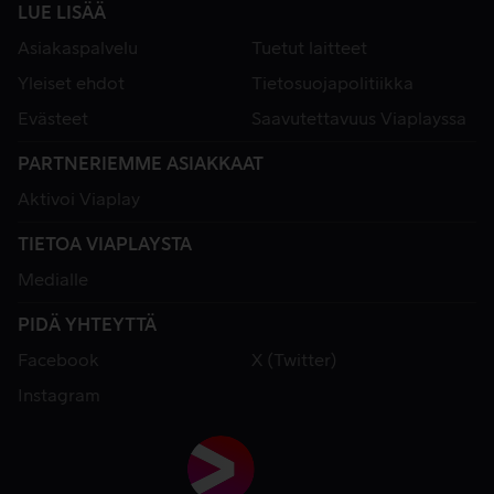
LUE LISÄÄ
Asiakaspalvelu
Tuetut laitteet
Yleiset ehdot
Tietosuojapolitiikka
Evästeet
Saavutettavuus Viaplayssa
PARTNERIEMME ASIAKKAAT
Aktivoi Viaplay
TIETOA VIAPLAYSTA
Medialle
PIDÄ YHTEYTTÄ
Facebook
X (Twitter)
Instagram