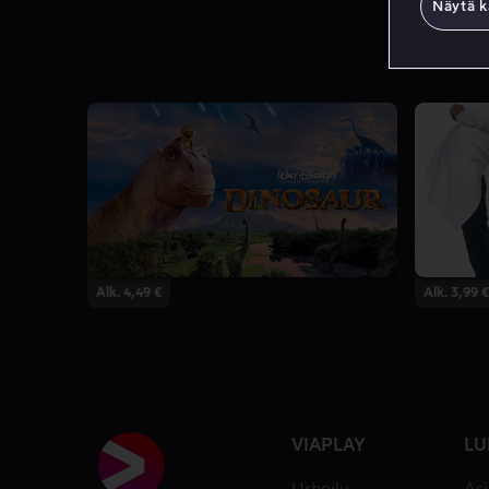
Näytä k
Alk. 4,49 €
Alk. 3,99 €
VIAPLAY
LU