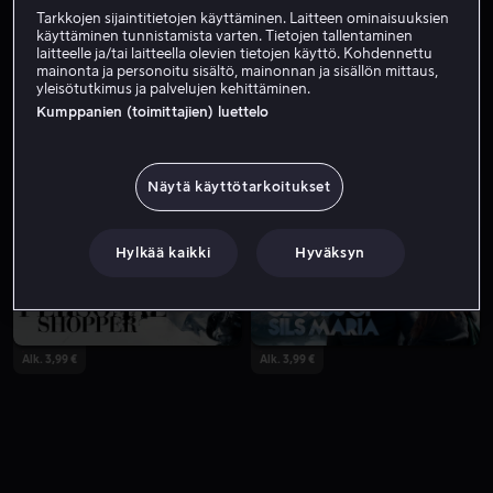
Tarkkojen sijaintitietojen käyttäminen. Laitteen ominaisuuksien
käyttäminen tunnistamista varten. Tietojen tallentaminen
laitteelle ja/tai laitteella olevien tietojen käyttö. Kohdennettu
mainonta ja personoitu sisältö, mainonnan ja sisällön mittaus,
yleisötutkimus ja palvelujen kehittäminen.
Kumppanien (toimittajien) luettelo
Näytä käyttötarkoitukset
Alk. 5,99 €
Alk. 3,99 €
Hylkää kaikki
Hyväksyn
Alk. 3,99 €
Alk. 3,99 €