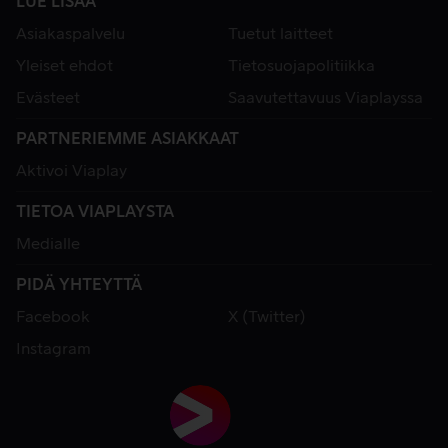
LUE LISÄÄ
Asiakaspalvelu
Tuetut laitteet
Yleiset ehdot
Tietosuojapolitiikka
Evästeet
Saavutettavuus Viaplayssa
PARTNERIEMME ASIAKKAAT
Aktivoi Viaplay
TIETOA VIAPLAYSTA
Medialle
PIDÄ YHTEYTTÄ
Facebook
X (Twitter)
Instagram