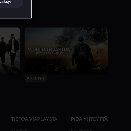
väksyn
Alk. 3,99 €
TIETOA VIAPLAYSTA
PIDÄ YHTEYTTÄ