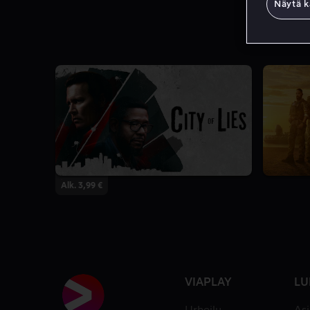
Näytä k
7.9
Alk. 3,99 €
VIAPLAY
LU