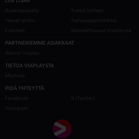
LUE LISÄÄ
Asiakaspalvelu
Tuetut laitteet
Yleiset ehdot
Tietosuojapolitiikka
Evästeet
Saavutettavuus Viaplayssa
PARTNERIEMME ASIAKKAAT
Aktivoi Viaplay
TIETOA VIAPLAYSTA
Medialle
PIDÄ YHTEYTTÄ
Facebook
X (Twitter)
Instagram