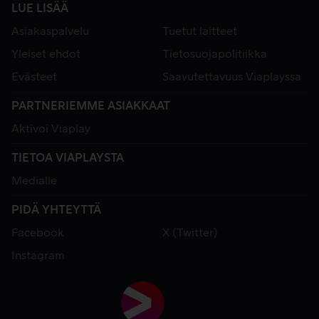
LUE LISÄÄ
Asiakaspalvelu
Tuetut laitteet
Yleiset ehdot
Tietosuojapolitiikka
Evästeet
Saavutettavuus Viaplayssa
PARTNERIEMME ASIAKKAAT
Aktivoi Viaplay
TIETOA VIAPLAYSTA
Medialle
PIDÄ YHTEYTTÄ
Facebook
X (Twitter)
Instagram