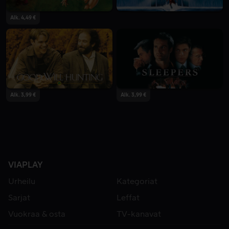
Alk. 4,49 €
Alk. 3,99 €
Alk. 3,99 €
VIAPLAY
Urheilu
Kategoriat
Sarjat
Leffat
Vuokraa & osta
TV-kanavat