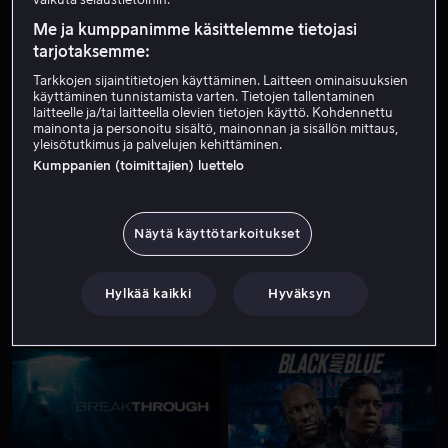
Me ja kumppanimme käsittelemme tietojasi
tarjotaksemme:
Tarkkojen sijaintitietojen käyttäminen. Laitteen ominaisuuksien
käyttäminen tunnistamista varten. Tietojen tallentaminen
laitteelle ja/tai laitteella olevien tietojen käyttö. Kohdennettu
mainonta ja personoitu sisältö, mainonnan ja sisällön mittaus,
yleisötutkimus ja palvelujen kehittäminen.
Kumppanien (toimittajien) luettelo
Alk. 3,99 €
Alk. 4,99 €
Näytä käyttötarkoitukset
Hylkää kaikki
Hyväksyn
Alk. 3,99 €