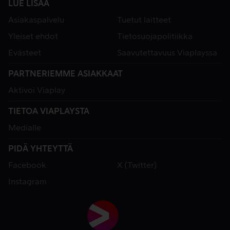
LUE LISÄÄ
Asiakaspalvelu
Tuetut laitteet
Yleiset ehdot
Tietosuojapolitiikka
Evästeet
Saavutettavuus Viaplayssa
PARTNERIEMME ASIAKKAAT
Aktivoi Viaplay
TIETOA VIAPLAYSTA
Medialle
PIDÄ YHTEYTTÄ
Facebook
X (Twitter)
Instagram