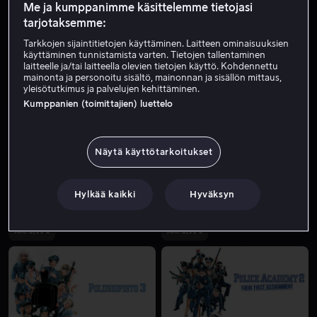
Me ja kumppanimme käsittelemme tietojasi
tarjotaksemme:
Tarkkojen sijaintitietojen käyttäminen. Laitteen ominaisuuksien
käyttäminen tunnistamista varten. Tietojen tallentaminen
laitteelle ja/tai laitteella olevien tietojen käyttö. Kohdennettu
mainonta ja personoitu sisältö, mainonnan ja sisällön mittaus,
yleisötutkimus ja palvelujen kehittäminen.
Kumppanien (toimittajien) luettelo
Alk. 4,99 €
Alk. 3,99 €
Näytä käyttötarkoitukset
Hylkää kaikki
Hyväksyn
Alk. 3,99 €
Alk. 3,99 €