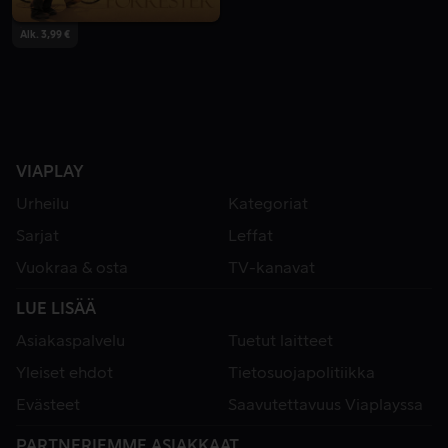
Alk. 3,99 €
VIAPLAY
Urheilu
Kategoriat
Sarjat
Leffat
Vuokraa & osta
TV-kanavat
LUE LISÄÄ
Asiakaspalvelu
Tuetut laitteet
Yleiset ehdot
Tietosuojapolitiikka
Evästeet
Saavutettavuus Viaplayssa
PARTNERIEMME ASIAKKAAT