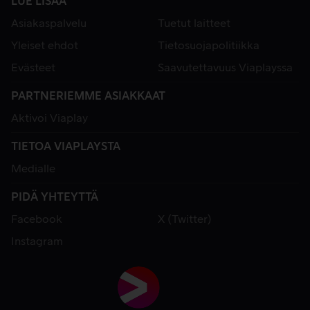
LUE LISÄÄ
Asiakaspalvelu
Tuetut laitteet
Yleiset ehdot
Tietosuojapolitiikka
Evästeet
Saavutettavuus Viaplayssa
PARTNERIEMME ASIAKKAAT
Aktivoi Viaplay
TIETOA VIAPLAYSTA
Medialle
PIDÄ YHTEYTTÄ
Facebook
X (Twitter)
Instagram