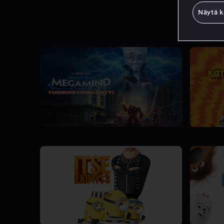
Näytä k