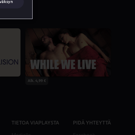
väksyn
Alk. 4,99 €
TIETOA VIAPLAYSTA
PIDÄ YHTEYTTÄ