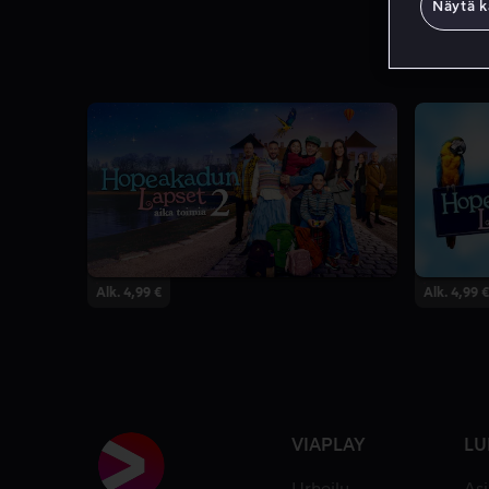
Näytä k
Alk. 4,99 €
Alk. 4,99 €
VIAPLAY
LU