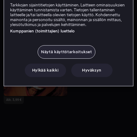
Tarkkojen sijaintitietojen käyttäminen. Laitteen ominaisuuksien
käyttäminen tunnistamista varten. Tietojen tallentaminen
laitteelle ja/tai laitteella olevien tietojen käyttö. Kohdennettu
mainonta ja personoitu sisältö, mainonnan ja sisällön mittaus,
yleisötutkimus ja palvelujen kehittäminen.
Kumppanien (toimittajien) luettelo
Näytä käyttötarkoitukset
Alk. 3,99 €
Alk. 3,99 €
Hylkää kaikki
Hyväksyn
Alk. 3,99 €