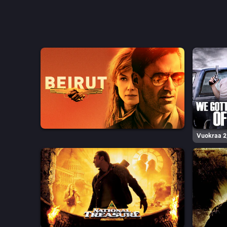
Vuokraa 2