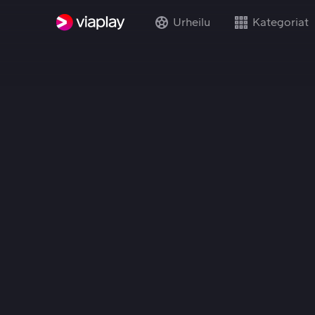
Urheilu
Kategoriat