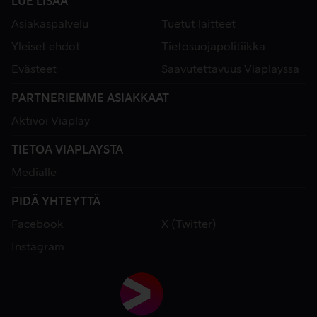
LUE LISÄÄ
Asiakaspalvelu
Tuetut laitteet
Yleiset ehdot
Tietosuojapolitiikka
Evästeet
Saavutettavuus Viaplayssa
PARTNERIEMME ASIAKKAAT
Aktivoi Viaplay
TIETOA VIAPLAYSTA
Medialle
PIDÄ YHTEYTTÄ
Facebook
X (Twitter)
Instagram