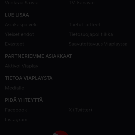
Vuokraa & osta
TV-kanavat
LUE LISÄÄ
Asiakaspalvelu
Tuetut laitteet
Yleiset ehdot
Tietosuojapolitiikka
Evästeet
Saavutettavuus Viaplayssa
PARTNERIEMME ASIAKKAAT
Aktivoi Viaplay
TIETOA VIAPLAYSTA
Medialle
PIDÄ YHTEYTTÄ
Facebook
X (Twitter)
Instagram