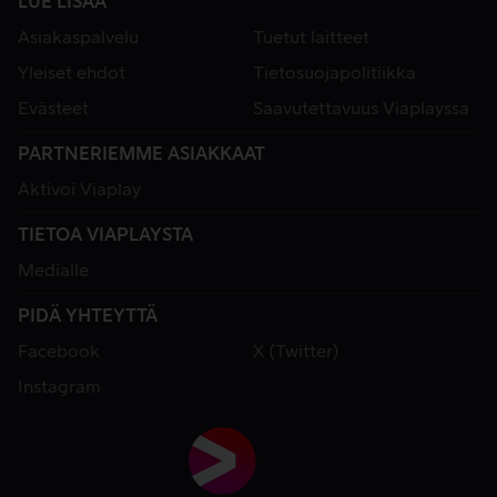
LUE LISÄÄ
Asiakaspalvelu
Tuetut laitteet
Yleiset ehdot
Tietosuojapolitiikka
Evästeet
Saavutettavuus Viaplayssa
PARTNERIEMME ASIAKKAAT
Aktivoi Viaplay
TIETOA VIAPLAYSTA
Medialle
PIDÄ YHTEYTTÄ
Facebook
X (Twitter)
Instagram