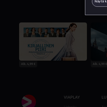
Näytä k
Alk. 4,99 €
Alk. 4,99 €
VIAPLAY
LU