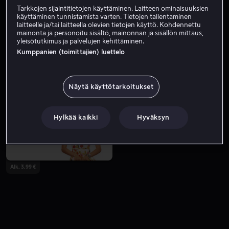
Tarkkojen sijaintitietojen käyttäminen. Laitteen ominaisuuksien
käyttäminen tunnistamista varten. Tietojen tallentaminen
laitteelle ja/tai laitteella olevien tietojen käyttö. Kohdennettu
mainonta ja personoitu sisältö, mainonnan ja sisällön mittaus,
yleisötutkimus ja palvelujen kehittäminen.
Kumppanien (toimittajien) luettelo
Näytä käyttötarkoitukset
Alk. 3,99 €
Hylkää kaikki
Hyväksyn
Alk. 3,99 €