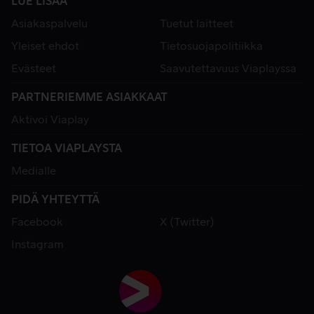
LUE LISÄÄ
Asiakaspalvelu
Tuetut laitteet
Yleiset ehdot
Tietosuojapolitiikka
Evästeet
Saavutettavuus Viaplayssa
PARTNERIEMME ASIAKKAAT
Aktivoi Viaplay
TIETOA VIAPLAYSTA
Medialle
PIDÄ YHTEYTTÄ
Facebook
X (Twitter)
Instagram