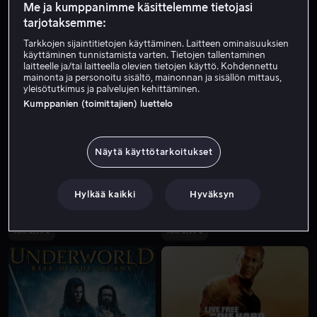
Me ja kumppanimme käsittelemme tietojasi
tarjotaksemme:
Tarkkojen sijaintitietojen käyttäminen. Laitteen ominaisuuksien
käyttäminen tunnistamista varten. Tietojen tallentaminen
laitteelle ja/tai laitteella olevien tietojen käyttö. Kohdennettu
mainonta ja personoitu sisältö, mainonnan ja sisällön mittaus,
yleisötutkimus ja palvelujen kehittäminen.
Kumppanien (toimittajien) luettelo
Ale
Alk. 3,99 €
Näytä käyttötarkoitukset
Hylkää kaikki
Hyväksyn
Alk. 3,99 €
Alk. 3,99 €