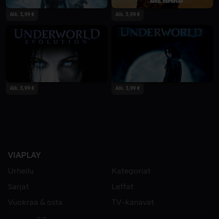
Alk. 3,99 €
Alk. 3,99 €
Alk. 3,99 €
Alk. 3,99 €
VIAPLAY
Urheilu
Kategoriat
Sarjat
Leffat
Vuokraa & osta
TV-kanavat