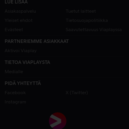
LUE LISÄÄ
Asiakaspalvelu
Tuetut laitteet
Yleiset ehdot
Tietosuojapolitiikka
Evästeet
Saavutettavuus Viaplayssa
PARTNERIEMME ASIAKKAAT
Aktivoi Viaplay
TIETOA VIAPLAYSTA
Medialle
PIDÄ YHTEYTTÄ
Facebook
X (Twitter)
Instagram