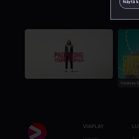
Näytä k
Vuokraa 3
VIAPLAY
LU