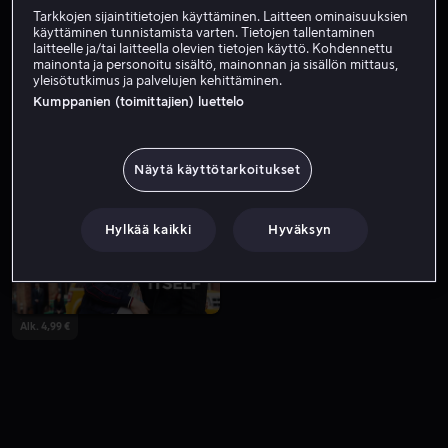
Tarkkojen sijaintitietojen käyttäminen. Laitteen ominaisuuksien
käyttäminen tunnistamista varten. Tietojen tallentaminen
laitteelle ja/tai laitteella olevien tietojen käyttö. Kohdennettu
mainonta ja personoitu sisältö, mainonnan ja sisällön mittaus,
yleisötutkimus ja palvelujen kehittäminen.
Kumppanien (toimittajien) luettelo
Näytä käyttötarkoitukset
Alk. 4,99 €
Alk. 4,99 €
Hylkää kaikki
Hyväksyn
Alk. 4,99 €