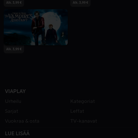
Alk. 3,99 €
Alk. 3,99 €
Alk. 3,99 €
VIAPLAY
Urheilu
Kategoriat
Sarjat
Leffat
Vuokraa & osta
TV-kanavat
LUE LISÄÄ