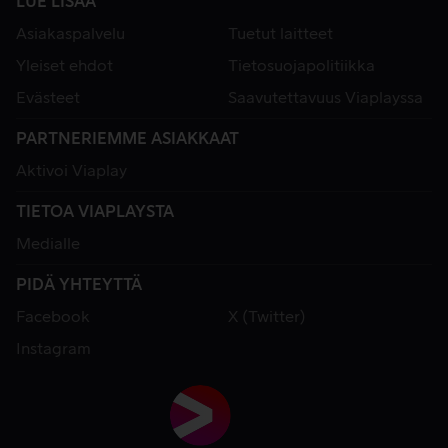
LUE LISÄÄ
Asiakaspalvelu
Tuetut laitteet
Yleiset ehdot
Tietosuojapolitiikka
Evästeet
Saavutettavuus Viaplayssa
PARTNERIEMME ASIAKKAAT
Aktivoi Viaplay
TIETOA VIAPLAYSTA
Medialle
PIDÄ YHTEYTTÄ
Facebook
X (Twitter)
Instagram