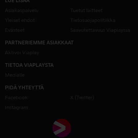
LUE LISÄÄ
Asiakaspalvelu
Tuetut laitteet
Yleiset ehdot
Tietosuojapolitiikka
Evästeet
Saavutettavuus Viaplayssa
PARTNERIEMME ASIAKKAAT
Aktivoi Viaplay
TIETOA VIAPLAYSTA
Medialle
PIDÄ YHTEYTTÄ
Facebook
X (Twitter)
Instagram