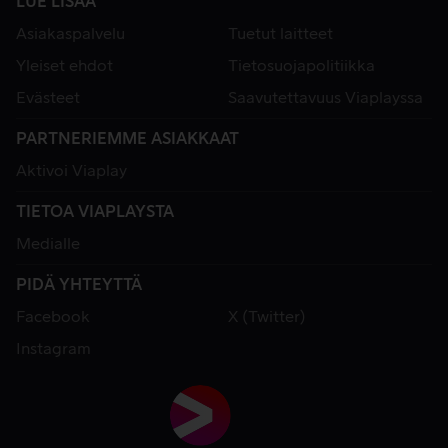
LUE LISÄÄ
Asiakaspalvelu
Tuetut laitteet
Yleiset ehdot
Tietosuojapolitiikka
Evästeet
Saavutettavuus Viaplayssa
PARTNERIEMME ASIAKKAAT
Aktivoi Viaplay
TIETOA VIAPLAYSTA
Medialle
PIDÄ YHTEYTTÄ
Facebook
X (Twitter)
Instagram