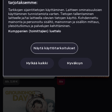
tarjotaksemme:
Tarkkojen sijaintitietojen käyttäminen. Laitteen ominaisuuksien
käyttäminen tunnistamista varten. Tietojen tallentaminen
laitteelle ja/tai laitteella olevien tietojen käyttö. Kohdennettu
mainonta ja personoitu sisältö, mainonnan ja sisällön mittaus,
yleisötutkimus ja palvelujen kehittäminen.
Kumppanien (toimittajien) luettelo
Alk. 3,99 €
Vuokraa 3,99 €
Näytä käyttötarkoitukset
Hylkää kaikki
Hyväksyn
Alk. 3,99 €
Ale