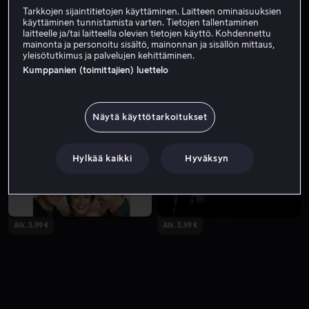
Tarkkojen sijaintitietojen käyttäminen. Laitteen ominaisuuksien
käyttäminen tunnistamista varten. Tietojen tallentaminen
laitteelle ja/tai laitteella olevien tietojen käyttö. Kohdennettu
mainonta ja personoitu sisältö, mainonnan ja sisällön mittaus,
yleisötutkimus ja palvelujen kehittäminen.
Kumppanien (toimittajien) luettelo
Näytä käyttötarkoitukset
Vuokraa 3,99 €
Hylkää kaikki
Hyväksyn
Alk. 3,99 €
Alk. 3,99 €