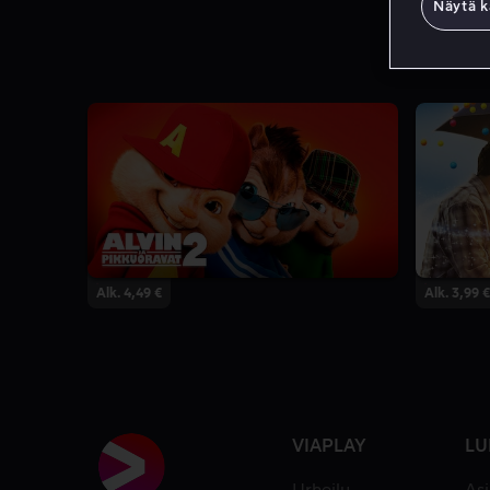
Näytä k
Alk. 4,49 €
Alk. 3,99 €
VIAPLAY
LU