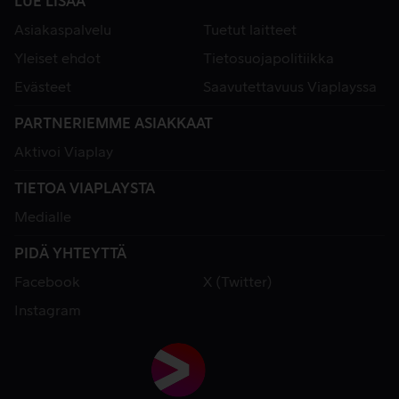
LUE LISÄÄ
Asiakaspalvelu
Tuetut laitteet
Yleiset ehdot
Tietosuojapolitiikka
Evästeet
Saavutettavuus Viaplayssa
PARTNERIEMME ASIAKKAAT
Aktivoi Viaplay
TIETOA VIAPLAYSTA
Medialle
PIDÄ YHTEYTTÄ
Facebook
X (Twitter)
Instagram