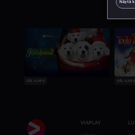
Näytä k
Alk. 4,49 €
Alk. 4,49 €
VIAPLAY
LU