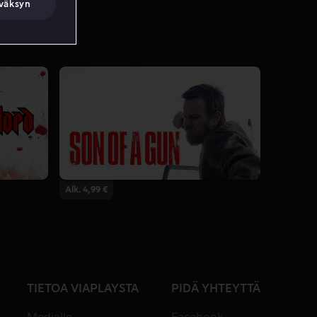
väksyn
Alk. 4,99 €
TIETOA VIAPLAYSTA
PIDÄ YHTEYTTÄ