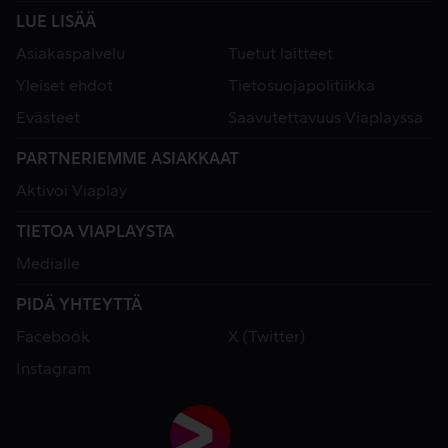
LUE LISÄÄ
Asiakaspalvelu
Tuetut laitteet
Yleiset ehdot
Tietosuojapolitiikka
Evästeet
Saavutettavuus Viaplayssa
PARTNERIEMME ASIAKKAAT
Aktivoi Viaplay
TIETOA VIAPLAYSTA
Medialle
PIDÄ YHTEYTTÄ
Facebook
X (Twitter)
Instagram