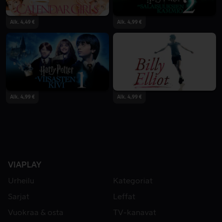
Alk. 4,49 €
Alk. 4,99 €
Alk. 4,99 €
Alk. 4,99 €
VIAPLAY
Urheilu
Kategoriat
Sarjat
Leffat
Vuokraa & osta
TV-kanavat