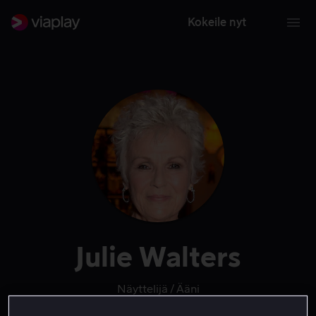
Kokeile nyt
Julie Walters
Näyttelijä
Ääni