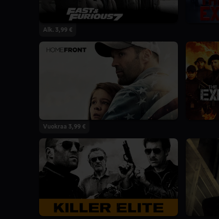
Alk. 3,99 €
Vuokraa 3,99 €