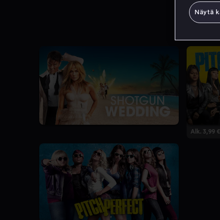
Näytä k
Alk. 3,99 €