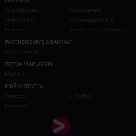
LUE LISÄÄ
Asiakaspalvelu
Tuetut laitteet
Yleiset ehdot
Tietosuojapolitiikka
Evästeet
Saavutettavuus Viaplayssa
PARTNERIEMME ASIAKKAAT
Aktivoi Viaplay
TIETOA VIAPLAYSTA
Medialle
PIDÄ YHTEYTTÄ
Facebook
X (Twitter)
Instagram