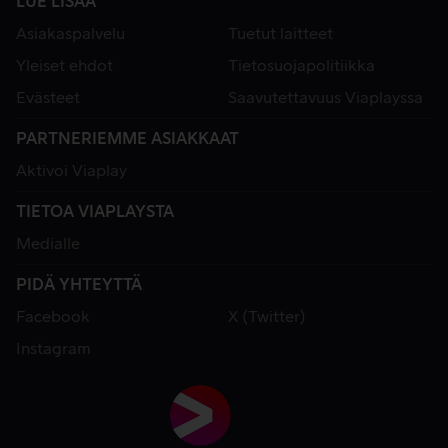
LUE LISÄÄ
Asiakaspalvelu
Tuetut laitteet
Yleiset ehdot
Tietosuojapolitiikka
Evästeet
Saavutettavuus Viaplayssa
PARTNERIEMME ASIAKKAAT
Aktivoi Viaplay
TIETOA VIAPLAYSTA
Medialle
PIDÄ YHTEYTTÄ
Facebook
X (Twitter)
Instagram