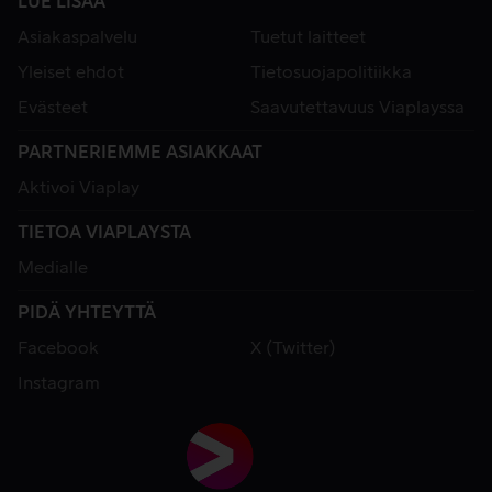
LUE LISÄÄ
Asiakaspalvelu
Tuetut laitteet
Yleiset ehdot
Tietosuojapolitiikka
Evästeet
Saavutettavuus Viaplayssa
PARTNERIEMME ASIAKKAAT
Aktivoi Viaplay
TIETOA VIAPLAYSTA
Medialle
PIDÄ YHTEYTTÄ
Facebook
X (Twitter)
Instagram