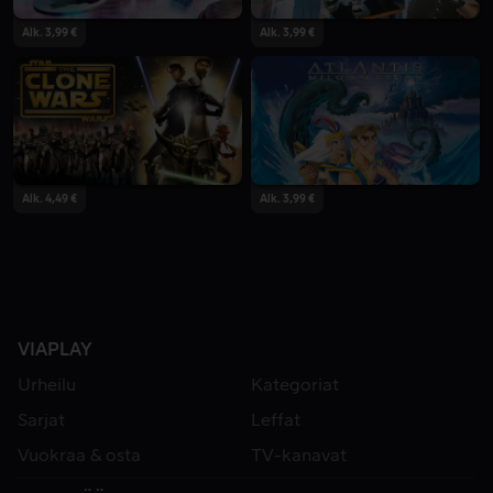
Alk. 3,99 €
Alk. 3,99 €
Alk. 4,49 €
Alk. 3,99 €
VIAPLAY
Urheilu
Kategoriat
Sarjat
Leffat
Vuokraa & osta
TV-kanavat