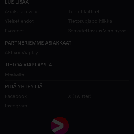
LUE LISÄÄ
Asiakaspalvelu
Tuetut laitteet
Yleiset ehdot
Tietosuojapolitiikka
Evästeet
Saavutettavuus Viaplayssa
PARTNERIEMME ASIAKKAAT
Aktivoi Viaplay
TIETOA VIAPLAYSTA
Medialle
PIDÄ YHTEYTTÄ
Facebook
X (Twitter)
Instagram