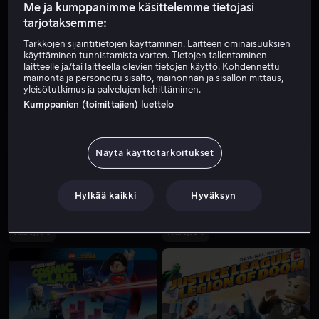
Me ja kumppanimme käsittelemme tietojasi
tarjotaksemme:
Tarkkojen sijaintitietojen käyttäminen. Laitteen ominaisuuksien
käyttäminen tunnistamista varten. Tietojen tallentaminen
laitteelle ja/tai laitteella olevien tietojen käyttö. Kohdennettu
mainonta ja personoitu sisältö, mainonnan ja sisällön mittaus,
yleisötutkimus ja palvelujen kehittäminen.
Kumppanien (toimittajien) luettelo
Alk. 3,99 €
Näytä käyttötarkoitukset
Hylkää kaikki
Hyväksyn
Alk. 3,99 €
Alk. 3,99 €