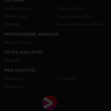
LUE LISÄÄ
Asiakaspalvelu
Tuetut laitteet
Yleiset ehdot
Tietosuojapolitiikka
Evästeet
Saavutettavuus Viaplayssa
PARTNERIEMME ASIAKKAAT
Aktivoi Viaplay
TIETOA VIAPLAYSTA
Medialle
PIDÄ YHTEYTTÄ
Facebook
X (Twitter)
Instagram