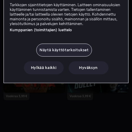
Tarkkojen sijaintitietojen käyttäminen. Laitteen ominaisuuksien
käyttäminen tunnistamista varten. Tietojen tallentaminen
laitteelle ja/tai laitteella olevien tietojen käyttö. Kohdennettu
mainonta ja personoitu sisältö, mainonnan ja sisällön mittaus,
yleisötutkimus ja palvelujen kehittäminen.
Kumppanien (toimittajien) luettelo
Näytä käyttötarkoitukset
Vain meillä
Hylkää kaikki
Hyväksyn
Vuokraa 3,99 €
Vuokraa 3,99 €